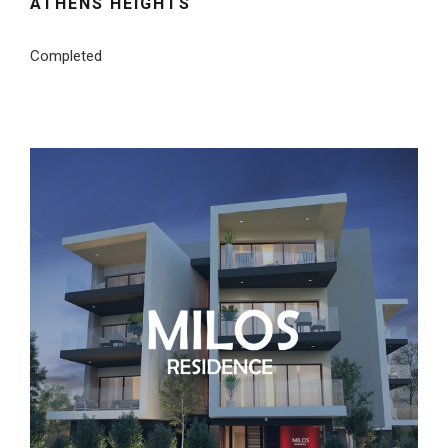
ATHENS HEIGHTS
Completed