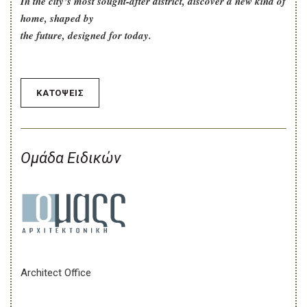
In the city’s most sought-after district, discover a new kind of
home, shaped by
the future, designed for today.
ΚΑΤΟΨΕΙΣ
Ομάδα Ειδικών
Architect Office