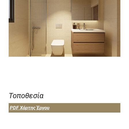
Τοποθεσία
PDF Χάρτης Έργου